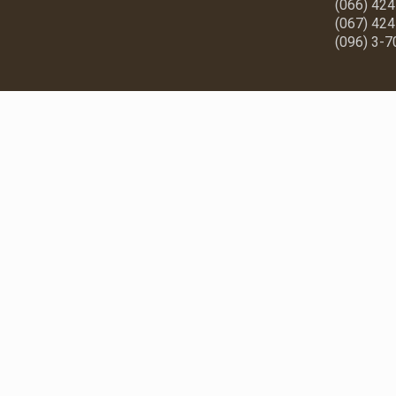
(066) 42
(067) 42
(096) 3-