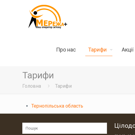
Про нас
Тарифи
Акції
Тарифи
Головна
Тарифи
Тернопільська область
Цілод