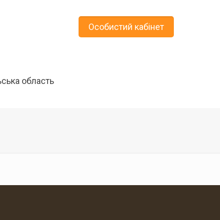
Особистий кабінет
ьська область