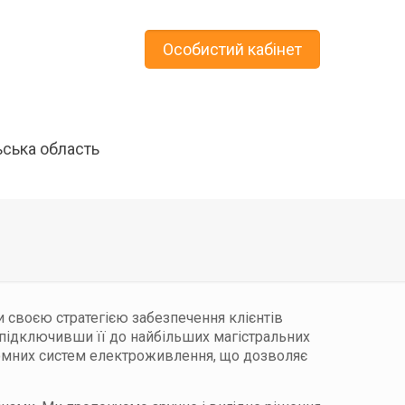
Особистий кабінет
ьська область
 своєю стратегією забезпечення клієнтів
підключивши її до найбільших магістральних
номних систем електроживлення, що дозволяє