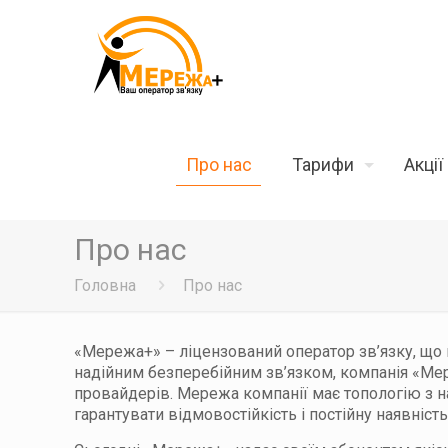
Про нас
Тарифи
Акції
Про нас
Головна
Про нас
«Мережа+» – ліцензований оператор зв’язку, що 
надійним безперебійним зв’язком, компанія «Ме
провайдерів. Мережа компанії має топологію з н
гарантувати відмовостійкість і постійну наявність